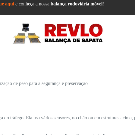
ue aqui
e conheça a nossa
balança rodoviária móvel
!
ização de peso para a segurança e preservação
nça do tráfego. Ela usa vários sensores, no chão ou em estruturas acima,