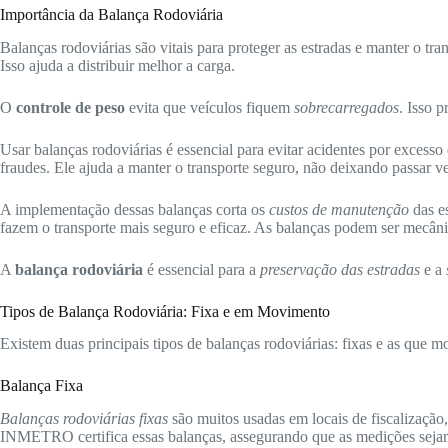
Importância da Balança Rodoviária
Balanças rodoviárias são vitais para proteger as estradas e manter 
Isso ajuda a distribuir melhor a carga.
O
controle de peso
evita que veículos fiquem
sobrecarregados
. Isso 
Usar balanças rodoviárias é essencial para evitar acidentes por excess
fraudes. Ele ajuda a manter o transporte seguro, não deixando passar v
A implementação dessas balanças corta os
custos de manutenção
das es
fazem o transporte mais seguro e eficaz. As balanças podem ser mecâni
A
balança rodoviária
é essencial para a
preservação das estradas
e a
Tipos de Balança Rodoviária: Fixa e em Movimento
Existem duas principais tipos de balanças rodoviárias: fixas e as que m
Balança Fixa
Balanças rodoviárias fixas
são muitos usadas em locais de fiscalização
INMETRO certifica essas balanças, assegurando que as medições sejam