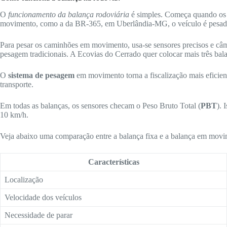
O
funcionamento da balança rodoviária
é simples. Começa quando o
movimento, como a da BR-365, em Uberlândia-MG, o veículo é pesad
Para pesar os caminhões em movimento, usa-se sensores precisos e câme
pesagem tradicionais. A Ecovias do Cerrado quer colocar mais três bala
O
sistema de pesagem
em movimento torna a fiscalização mais eficie
transporte.
Em todas as balanças, os sensores checam o Peso Bruto Total (
PBT
). 
10 km/h.
Veja abaixo uma comparação entre a balança fixa e a balança em movi
Características
Localização
Velocidade dos veículos
Necessidade de parar