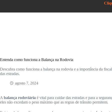
Pular
Cliq
para
o
conteúdo
Entenda como funciona a Balança na Rodovia
Descubra como funciona a balança na rodovia e a importância da fiscal
das estradas.
agosto 7, 2024
A
balança rodoviária
é vital para cuidar das estradas e para a segura
eles não excedam o peso máximo que as regras de trânsito permitem.