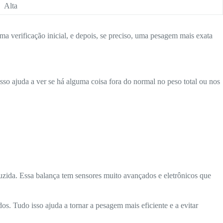
Alta
a verificação inicial, e depois, se preciso, uma pesagem mais exata
so ajuda a ver se há alguma coisa fora do normal no peso total ou nos
uzida. Essa balança tem sensores muito avançados e eletrônicos que
dos. Tudo isso ajuda a tornar a pesagem mais eficiente e a evitar