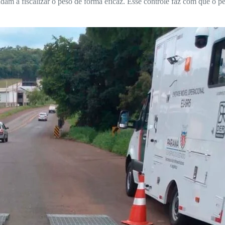
a fiscalizar o peso de forma eficaz. Esse controle faz com que o peso 