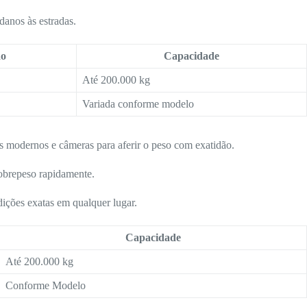
danos às estradas.
ão
Capacidade
Até 200.000 kg
Variada conforme modelo
es modernos e câmeras para aferir o peso com exatidão.
sobrepeso rapidamente.
ições exatas em qualquer lugar.
Capacidade
Até 200.000 kg
Conforme Modelo