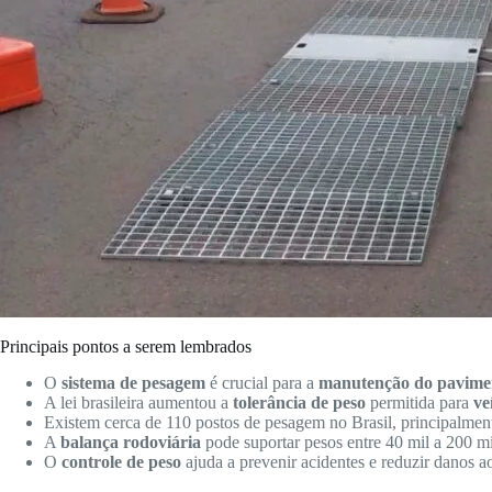
Principais pontos a serem lembrados
O
sistema de pesagem
é crucial para a
manutenção do pavime
A lei brasileira aumentou a
tolerância de peso
permitida para
ve
Existem cerca de 110 postos de pesagem no Brasil, principalment
A
balança rodoviária
pode suportar pesos entre 40 mil a 200 m
O
controle de peso
ajuda a prevenir acidentes e reduzir danos a