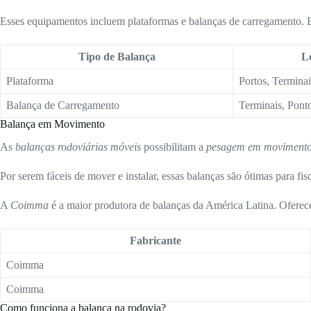
Esses equipamentos incluem plataformas e balanças de carregamento. El
Tipo de Balança
L
Plataforma
Portos, Terminai
Balança de Carregamento
Terminais, Pont
Balança em Movimento
As
balanças rodoviárias móveis
possibilitam a
pesagem em moviment
Por serem fáceis de mover e instalar, essas balanças são ótimas para f
A
Coimma
é a maior produtora de balanças da América Latina. Oferec
Fabricante
Coimma
Coimma
Como funciona a balança na rodovia?