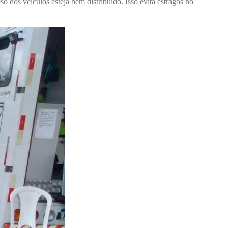
dos veículos esteja bem distribuído. Isso evita estragos no