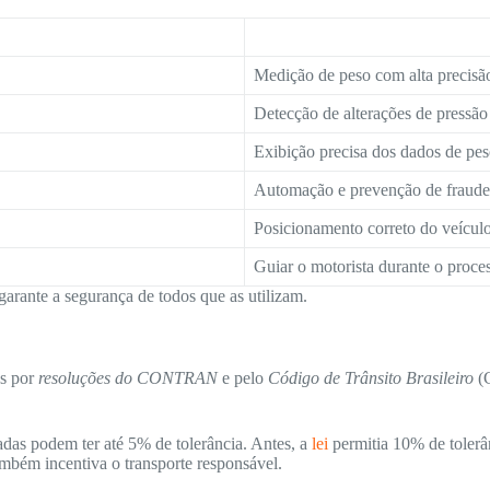
Medição de peso com alta precisã
Detecção de alterações de pressão
Exibição precisa dos dados de pe
Automação e prevenção de fraude
Posicionamento correto do veícul
Guiar o motorista durante o proc
garante a segurança de todos que as utilizam.
as por
resoluções do CONTRAN
e pelo
Código de Trânsito Brasileiro
(C
das podem ter até 5% de tolerância. Antes, a
lei
permitia 10% de tolerâ
ambém incentiva o transporte responsável.