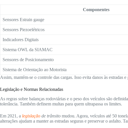
Componentes
Sensores Estrain gauge
Sensores Piezoelétricos
Indicadores Digitais
Sistema OWL da SIAMAC
Sensores de Posicionamento
Sistema de Orientação ao Motorista
Assim, mantém-se o controle das cargas. Isso evita danos às estradas e 
Legislação e Normas Relacionadas
As regras sobre balanças rodoviárias e o peso dos veículos são definid
tolerância. Também definem multas para quem ultrapassa os limites.
Em 2021, a
legislação
de trânsito
mudou. Agora, veículos até 50 tonela
alterações ajudam a manter as estradas seguras e preservar o asfalto. T