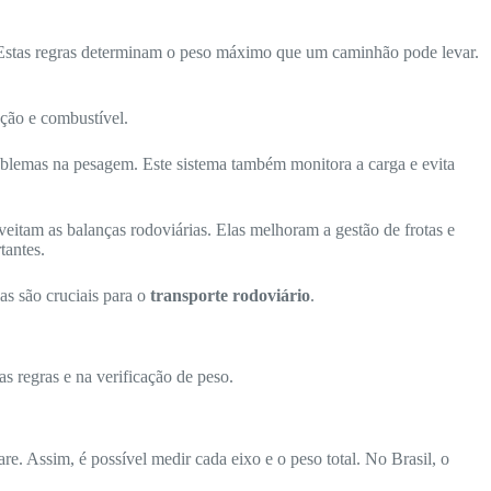
 Estas regras determinam o peso máximo que um caminhão pode levar.
ção e combustível.
roblemas na pesagem. Este sistema também monitora a carga e evita
veitam as balanças rodoviárias. Elas melhoram a gestão de frotas e
tantes.
las são cruciais para o
transporte rodoviário
.
as regras e na verificação de peso.
are. Assim, é possível medir cada eixo e o peso total. No Brasil, o