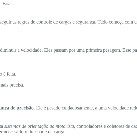
Boa
seguir as regras de controle de cargas e segurança. Tudo começa com um
 diminuir a velocidade. Eles passam por uma primeira pesagem. Esse pas
 é feita.
mais precisa.
ança de precisão
. Ele é pesado cuidadosamente, a uma velocidade red
sa
sistemas de orientação ao motorista
, controladores e coletores de da
necessário retirar parte da carga.