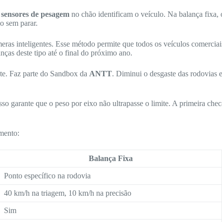
s
sensores de pesagem
no chão identificam o veículo. Na balança fixa, 
o sem parar.
ras inteligentes. Esse método permite que todos os veículos comerciais
nças deste tipo até o final do próximo ano.
nte. Faz parte do Sandbox da
ANTT
. Diminui o desgaste das rodovias
Isso garante que o peso por eixo não ultrapasse o limite. A primeira che
mento:
Balança Fixa
Ponto específico na rodovia
40 km/h na triagem, 10 km/h na precisão
Sim