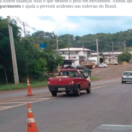
Existem balanças fixas e que medem o peso em movimento. Ambas ajudam 
pavimento
e ajuda a prevenir acidentes nas rodovias do Brasil.