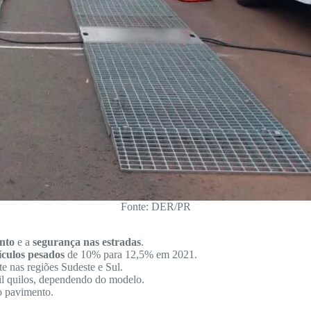
Fonte: DER/PR
nto
e a
segurança nas estradas
.
ículos pesados
de 10% para 12,5% em 2021.
e nas regiões Sudeste e Sul.
il quilos, dependendo do modelo.
o pavimento.