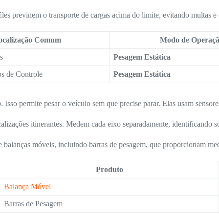
es previnem o transporte de cargas acima do limite, evitando multas e 
ocalização Comum
Modo de Operaç
s
Pesagem Estática
os de Controle
Pesagem Estática
o
. Isso permite pesar o veículo sem que precise parar. Elas usam sensor
iscalizações itinerantes. Medem cada eixo separadamente, identificando 
e balanças móveis, incluindo barras de pesagem, que proporcionam med
Produto
Balança Móvel
Barras de Pesagem