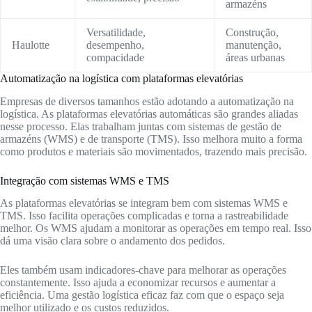
armazéns
Versatilidade,
Construção,
Haulotte
desempenho,
manutenção,
compacidade
áreas urbanas
Automatização na logística com plataformas elevatórias
Empresas de diversos tamanhos estão adotando a automatização na
logística. As plataformas elevatórias automáticas são grandes aliadas
nesse processo. Elas trabalham juntas com sistemas de gestão de
armazéns (WMS) e de transporte (TMS). Isso melhora muito a forma
como produtos e materiais são movimentados, trazendo mais precisão.
Integração com sistemas WMS e TMS
As plataformas elevatórias se integram bem com sistemas WMS e
TMS. Isso facilita operações complicadas e torna a rastreabilidade
melhor. Os WMS ajudam a monitorar as operações em tempo real. Isso
dá uma visão clara sobre o andamento dos pedidos.
Eles também usam indicadores-chave para melhorar as operações
constantemente. Isso ajuda a economizar recursos e aumentar a
eficiência. Uma gestão logística eficaz faz com que o espaço seja
melhor utilizado e os custos reduzidos.