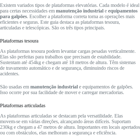
Existem variados tipos de plataformas elevatórias. Cada modelo é ideal
para certas necessidades em
manutenção industrial
e
equipamentos
para galpões
. Escolher a plataforma correta torna as operações mais
eficientes e seguras. Este guia destaca as plataformas tesoura,
articuladas e telescópicas. São os três tipos principais.
Plataformas tesoura
As plataformas tesoura podem levantar cargas pesadas verticalmente.
Elas são perfeitas para trabalhos que precisam de estabilidade.
Sustentam até 454kg e chegam até 18 metros de altura. Têm sistemas
de travamento automático e de segurança, diminuindo riscos de
acidentes.
São usadas em
manutenção industrial
e equipamentos de galpões.
Isso ocorre por sua facilidade de mover e carregar mercadorias.
Plataformas articuladas
As plataformas articuladas se destacam pela versatilidade. Elas
movem-se em várias direções, alcançando áreas difíceis. Suportam
230kg e chegam a 47 metros de altura. Importantes em locais apertados
ou com obstáculos, elas melhoram a segurança e eficiência.