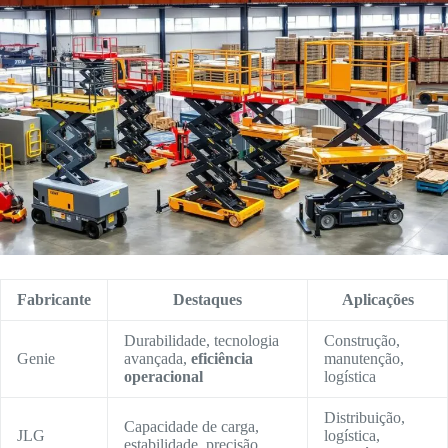
Fabricante
Destaques
Aplicações
Durabilidade, tecnologia
Construção,
Genie
avançada,
eficiência
manutenção,
operacional
logística
Distribuição,
Capacidade de carga,
JLG
logística,
estabilidade, precisão