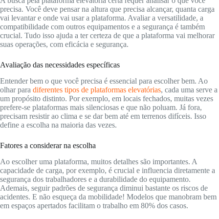
A busca pela plataforma elevatória certa requer analisar o que você
precisa. Você deve pensar na altura que precisa alcançar, quanta carga
vai levantar e onde vai usar a plataforma. Avaliar a versatilidade, a
compatibilidade com outros equipamentos e a segurança é também
crucial. Tudo isso ajuda a ter certeza de que a plataforma vai melhorar
suas operações, com eficácia e segurança.
Avaliação das necessidades específicas
Entender bem o que você precisa é essencial para escolher bem. Ao
olhar para
diferentes tipos de plataformas elevatórias
, cada uma serve a
um propósito distinto. Por exemplo, em locais fechados, muitas vezes
prefere-se plataformas mais silenciosas e que não poluam. Já fora,
precisam resistir ao clima e se dar bem até em terrenos difíceis. Isso
define a escolha na maioria das vezes.
Fatores a considerar na escolha
Ao escolher uma plataforma, muitos detalhes são importantes. A
capacidade de carga, por exemplo, é crucial e influencia diretamente a
segurança dos trabalhadores e a durabilidade do equipamento.
Ademais, seguir padrões de segurança diminui bastante os riscos de
acidentes. E não esqueça da mobilidade! Modelos que manobram bem
em espaços apertados facilitam o trabalho em 80% dos casos.