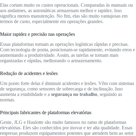
Elas cortam muito os custos operacionais. Comparadas às manuais ou
aos andaimes, as automáticas armazenam melhor e rapidez. Isso
significa menos manutenção. No fim, elas são muito vantajosas em
termos de custo, especialmente em operações grandes.
Maior rapidez e precisão nas operações
Essas plataformas tornam as operações logísticas rápidas e precisas.
Com tecnologia de ponta, posicionam-se rapidamente, evitando erros e
aumentando a produtividade. Assim, as tarefas se tornam mais
organizadas e rápidas, melhorando o armazenamento.
Redução de acidentes e lesões
Um ponto forte delas é diminuir acidentes e lesões. Vêm com sistemas
de segurança, como sensores de sobrecarga e de inclinação. Isso
aumenta a estabilidade e a
segurança no trabalho
, seguindo as
normas.
Principais fabricantes de plataformas elevatórias
Genie, JLG e Haulotte são muito famosos no ramo de plataformas
elevatórias. Eles são conhecidos por inovar e ter alta qualidade. Essas
empresas produzem equipamentos potentes que atendem bem ao setor